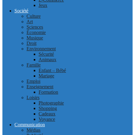
Jeux
Société
Culture
Art
Sciences
Économie
Musique
Droit
Environnement
Sécurité
Animaux
Famille
Enfant – Bébé
Mariage
Emploi
Enseignement
Formation
Loisirs
Photographie
Shopping
Cadeaux
Voyance
Communication
Médias