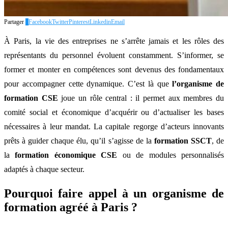
Partager
0
Facebook
Twitter
Pinterest
Linkedin
Email
À Paris, la vie des entreprises ne s’arrête jamais et les rôles des
représentants du personnel évoluent constamment. S’informer, se
former et monter en compétences sont devenus des fondamentaux
pour accompagner cette dynamique. C’est là que
l’organisme de
formation CSE
joue un rôle central : il permet aux membres du
comité social et économique d’acquérir ou d’actualiser les bases
nécessaires à leur mandat. La capitale regorge d’acteurs innovants
prêts à guider chaque élu, qu’il s’agisse de la
formation SSCT
, de
la
formation économique CSE
ou de modules personnalisés
adaptés à chaque secteur.
Pourquoi faire appel à un organisme de
formation agréé à Paris ?