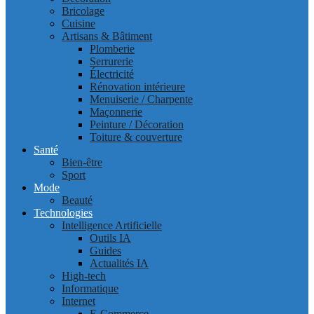
Bricolage
Cuisine
Artisans & Bâtiment
Plomberie
Serrurerie
Électricité
Rénovation intérieure
Menuiserie / Charpente
Maçonnerie
Peinture / Décoration
Toiture & couverture
Santé
Bien-être
Sport
Mode
Beauté
Technologies
Intelligence Artificielle
Outils IA
Guides
Actualités IA
High-tech
Informatique
Internet
E-Commerce