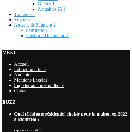
Guides
1
Actualités IA
1
Tourisme
1
Voyages
2
Artisans & Bâtiment
2
Serrurerie
1
Peinture / Décoration
1
MENU
Accueil
Publier un article
Annuaire
Mentions Légales
Signaler un contenu illicite
Contact
BUZZ
Quel téléphone résidentiel choisir pour la maison en 2022
à Montréal ?
septembre 14, 2022