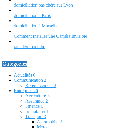
domiciliation pas chère sur Lyon
domiciliation à Paris
domiciliation à Marseille
Comment Installer une Caméra Invisible
radiateur a inertie
Categories
Actualités
6
Communication
2
Référencement
2
Entreprise
20
Agriculture
3
Assurance
2
Finance
6
Immobilier
1
Transport
3
Automobile
2
Moto
1