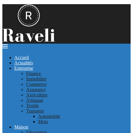
Accueil
Actualités
Entreprise
Finance
Immobilier
Commerce
Assurance
Agriculture
Artisanat
Textile
Transport
Automobile
Moto
Maison
Décoration