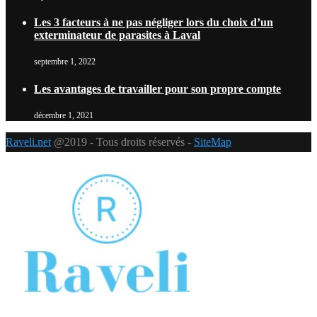
Les 3 facteurs à ne pas négliger lors du choix d’un
exterminateur de parasites à Laval
septembre 1, 2022
Les avantages de travailler pour son propre compte
décembre 1, 2021
Raveli.net
@2019 - Tous droits réservés -
SiteMap