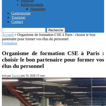
Publicité
Référencement
Annuaires
Gastronomie
Tourisme
Contact
Recherche
Accueil
»
Organisme de formation CSE à Paris : choisir le bon
partenaire pour former vos élus du personnel
Formation
Organisme de formation CSE à Paris :
choisir le bon partenaire pour former vos
élus du personnel
écrit par
Tiavina
juin 16, 2026
13
vues