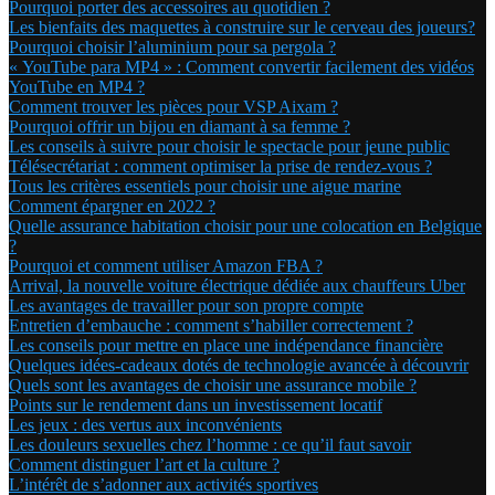
Pourquoi porter des accessoires au quotidien ?
Les bienfaits des maquettes à construire sur le cerveau des joueurs?
Pourquoi choisir l’aluminium pour sa pergola ?
« YouTube para MP4 » : Comment convertir facilement des vidéos
YouTube en MP4 ?
Comment trouver les pièces pour VSP Aixam ?
Pourquoi offrir un bijou en diamant à sa femme ?
Les conseils à suivre pour choisir le spectacle pour jeune public
Télésecrétariat : comment optimiser la prise de rendez-vous ?
Tous les critères essentiels pour choisir une aigue marine
Comment épargner en 2022 ?
Quelle assurance habitation choisir pour une colocation en Belgique
?
Pourquoi et comment utiliser Amazon FBA ?
Arrival, la nouvelle voiture électrique dédiée aux chauffeurs Uber
Les avantages de travailler pour son propre compte
Entretien d’embauche : comment s’habiller correctement ?
Les conseils pour mettre en place une indépendance financière
Quelques idées-cadeaux dotés de technologie avancée à découvrir
Quels sont les avantages de choisir une assurance mobile ?
Points sur le rendement dans un investissement locatif
Les jeux : des vertus aux inconvénients
Les douleurs sexuelles chez l’homme : ce qu’il faut savoir
Comment distinguer l’art et la culture ?
L’intérêt de s’adonner aux activités sportives