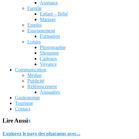
Animaux
Famille
Enfant – Bébé
Mariage
Emploi
Enseignement
Formation
Loisirs
Photographie
Shopping
Cadeaux
Voyance
Communication
Médias
Publicité
Référencement
Annuaires
Gastronomie
Tourisme
Contact
Lire Aussi
x
Explorez le pays des pharaons avec...