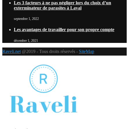
Les 3 facteurs à ne pas négliger lors du choix d’un
exterminateur de parasites à Laval
septembre 1, 2022
Les avantages de travailler pour son propre compte
décembre 1, 2021
Raveli.net
@2019 - Tous droits réservés -
SiteMap