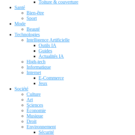
Toiture & couverture
Santé
Bien-être
Sport
Mode
Beauté
Technologies
Intelligence Artificielle
Outils IA
Guides
Actualités IA
High-tech
Informatique
Internet
E-Commerce
Jeux
Société
Culture
Art
Sciences
Économie
Musique
Droit
Environnement
Sécurité