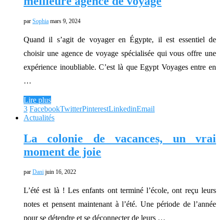
meilleure agence de voyage
par
Sophia
mars 9, 2024
Quand il s’agit de voyager en Égypte, il est essentiel de
choisir une agence de voyage spécialisée qui vous offre une
expérience inoubliable. C’est là que Egypt Voyages entre en
…
Lire plus
3
Facebook
Twitter
Pinterest
Linkedin
Email
Actualités
La colonie de vacances, un vrai
moment de joie
par
Dani
juin 16, 2022
L’été est là ! Les enfants ont terminé l’école, ont reçu leurs
notes et pensent maintenant à l’été. Une période de l’année
pour se détendre et se déconnecter de leurs …