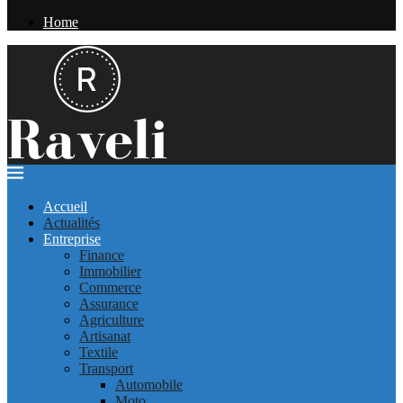
Home
Accueil
Actualités
Entreprise
Finance
Immobilier
Commerce
Assurance
Agriculture
Artisanat
Textile
Transport
Automobile
Moto