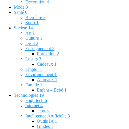
Décoration
4
Mode
3
Santé
6
Bien-être
3
Sport
1
Société
14
Art
1
Culture
1
Droit
2
Enseignement
2
Formation
2
Loisirs
3
Cadeaux
1
Emploi
1
Environnement
1
Animaux
1
Famille
1
Enfant – Bébé
1
Technologies
19
High-tech
6
Internet
4
Jeux
3
Intelligence Artificielle
3
Outils IA
1
Guides
1