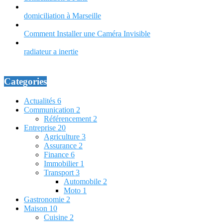
domiciliation à Marseille
Comment Installer une Caméra Invisible
radiateur a inertie
Categories
Actualités
6
Communication
2
Référencement
2
Entreprise
20
Agriculture
3
Assurance
2
Finance
6
Immobilier
1
Transport
3
Automobile
2
Moto
1
Gastronomie
2
Maison
10
Cuisine
2