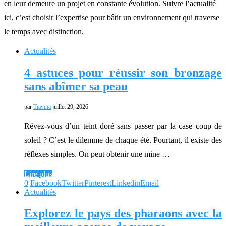
en leur demeure un projet en constante évolution. Suivre l’actualité
ici, c’est choisir l’expertise pour bâtir un environnement qui traverse
le temps avec distinction.
Actualités
4 astuces pour réussir son bronzage
sans abîmer sa peau
par
Tiavina
juillet 29, 2026
Rêvez-vous d’un teint doré sans passer par la case coup de
soleil ? C’est le dilemme de chaque été. Pourtant, il existe des
réflexes simples. On peut obtenir une mine …
Lire plus
0
Facebook
Twitter
Pinterest
Linkedin
Email
Actualités
Explorez le pays des pharaons avec la