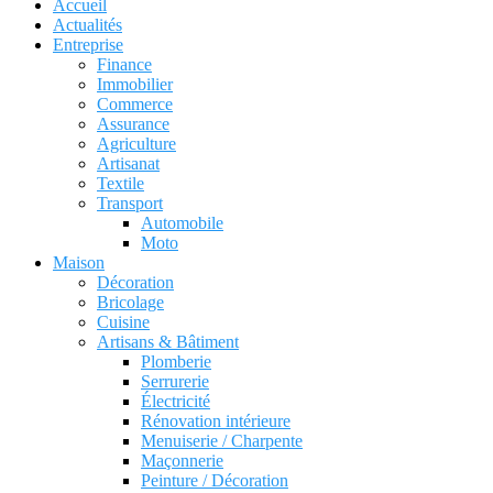
Accueil
Actualités
Entreprise
Finance
Immobilier
Commerce
Assurance
Agriculture
Artisanat
Textile
Transport
Automobile
Moto
Maison
Décoration
Bricolage
Cuisine
Artisans & Bâtiment
Plomberie
Serrurerie
Électricité
Rénovation intérieure
Menuiserie / Charpente
Maçonnerie
Peinture / Décoration