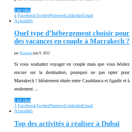
Lire plus
4
Facebook
Twitter
Pinterest
Linkedin
Email
Actualités
Quel type d’hébergement choisir pour
des vacances en couple à Marrakech ?
par
Morgane
juin 9, 2022
Si vous souhaitez voyager en couple mais que vous hésitez
encore sur la destination, pourquoi ne pas opter pour
Marrakech ! Idéalement située entre Casablanca et Agadir et à
seulement …
Lire plus
3
Facebook
Twitter
Pinterest
Linkedin
Email
Actualités
Top des activités à réaliser à Dubaï