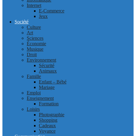
Internet
E-Commerce
Jeux
Société
Culture
Art
Sciences
Économie
Musique
Droit
Environnement
Sécurité
Animaux
Famille
Enfant – Bébé
Mariage
Emploi
Enseignement
Formation
Loisirs
Photographie
Shopping
Cadeaux
Voyance