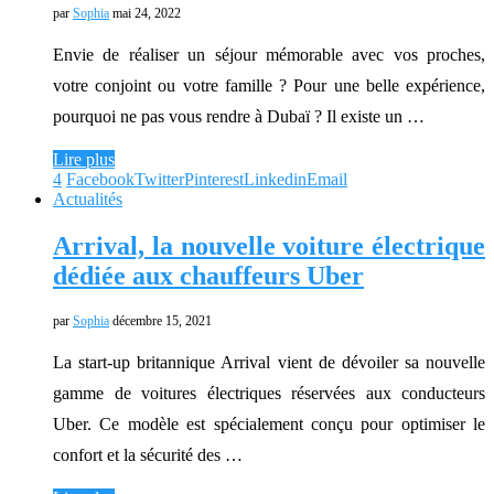
par
Sophia
mai 24, 2022
Envie de réaliser un séjour mémorable avec vos proches,
votre conjoint ou votre famille ? Pour une belle expérience,
pourquoi ne pas vous rendre à Dubaï ? Il existe un …
Lire plus
4
Facebook
Twitter
Pinterest
Linkedin
Email
Actualités
Arrival, la nouvelle voiture électrique
dédiée aux chauffeurs Uber
par
Sophia
décembre 15, 2021
La start-up britannique Arrival vient de dévoiler sa nouvelle
gamme de voitures électriques réservées aux conducteurs
Uber. Ce modèle est spécialement conçu pour optimiser le
confort et la sécurité des …