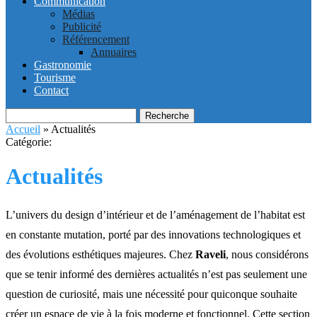
Communication
Médias
Publicité
Référencement
Annuaires
Gastronomie
Tourisme
Contact
Recherche
Accueil
»
Actualités
Catégorie:
Actualités
L’univers du design d’intérieur et de l’aménagement de l’habitat est
en constante mutation, porté par des innovations technologiques et
des évolutions esthétiques majeures. Chez
Raveli
, nous considérons
que se tenir informé des dernières actualités n’est pas seulement une
question de curiosité, mais une nécessité pour quiconque souhaite
créer un espace de vie à la fois moderne et fonctionnel. Cette section