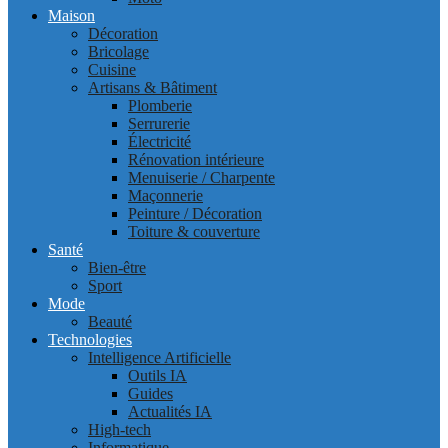
Maison
Décoration
Bricolage
Cuisine
Artisans & Bâtiment
Plomberie
Serrurerie
Électricité
Rénovation intérieure
Menuiserie / Charpente
Maçonnerie
Peinture / Décoration
Toiture & couverture
Santé
Bien-être
Sport
Mode
Beauté
Technologies
Intelligence Artificielle
Outils IA
Guides
Actualités IA
High-tech
Informatique