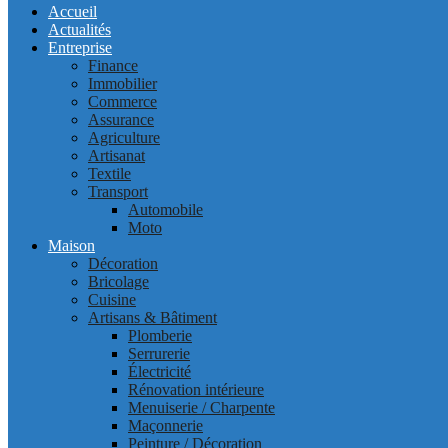
Accueil
Actualités
Entreprise
Finance
Immobilier
Commerce
Assurance
Agriculture
Artisanat
Textile
Transport
Automobile
Moto
Maison
Décoration
Bricolage
Cuisine
Artisans & Bâtiment
Plomberie
Serrurerie
Électricité
Rénovation intérieure
Menuiserie / Charpente
Maçonnerie
Peinture / Décoration