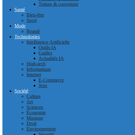
Toiture & couverture
Santé
Bien-être
Sport
Mode
Beauté
Technologies
Intelligence Artificielle
Outils IA
Guides
Actualités IA
High-tech
Informatique
Internet
E-Commerce
Jeux
Société
Culture
Art
Sciences
Économie
Musique
Droit
Environnement
Sécurité