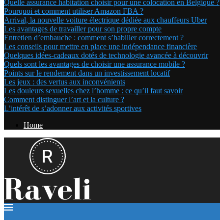
Quelle assurance habitation choisir pour une colocation en Belgique ?
Pourquoi et comment utiliser Amazon FBA ?
Arrival, la nouvelle voiture électrique dédiée aux chauffeurs Uber
Les avantages de travailler pour son propre compte
Entretien d’embauche : comment s’habiller correctement ?
Les conseils pour mettre en place une indépendance financière
Quelques idées-cadeaux dotés de technologie avancée à découvrir
Quels sont les avantages de choisir une assurance mobile ?
Points sur le rendement dans un investissement locatif
Les jeux : des vertus aux inconvénients
Les douleurs sexuelles chez l’homme : ce qu’il faut savoir
Comment distinguer l’art et la culture ?
L’intérêt de s’adonner aux activités sportives
Home