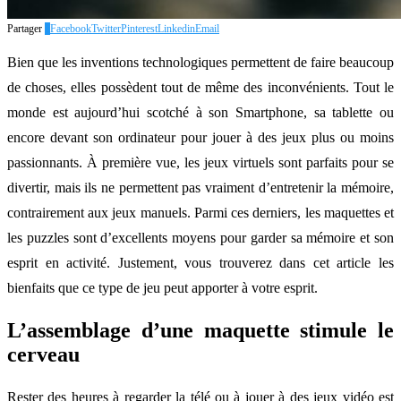
Partager
6
Facebook
Twitter
Pinterest
Linkedin
Email
Bien que les inventions technologiques permettent de faire beaucoup
de choses, elles possèdent tout de même des inconvénients. Tout le
monde est aujourd’hui scotché à son Smartphone, sa tablette ou
encore devant son ordinateur pour jouer à des jeux plus ou moins
passionnants. À première vue, les jeux virtuels sont parfaits pour se
divertir, mais ils ne permettent pas vraiment d’entretenir la mémoire,
contrairement aux jeux manuels. Parmi ces derniers, les maquettes et
les puzzles sont d’excellents moyens pour garder sa mémoire et son
esprit en activité. Justement, vous trouverez dans cet article les
bienfaits que ce type de jeu peut apporter à votre esprit.
L’assemblage d’une maquette stimule le
cerveau
Rester des heures à regarder la télé ou à jouer à des jeux vidéo est