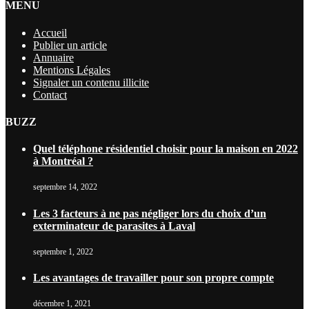
MENU
Accueil
Publier un article
Annuaire
Mentions Légales
Signaler un contenu illicite
Contact
BUZZ
Quel téléphone résidentiel choisir pour la maison en 2022
à Montréal ?
septembre 14, 2022
Les 3 facteurs à ne pas négliger lors du choix d’un
exterminateur de parasites à Laval
septembre 1, 2022
Les avantages de travailler pour son propre compte
décembre 1, 2021