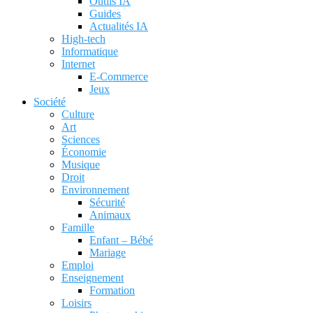
Outils IA
Guides
Actualités IA
High-tech
Informatique
Internet
E-Commerce
Jeux
Société
Culture
Art
Sciences
Économie
Musique
Droit
Environnement
Sécurité
Animaux
Famille
Enfant – Bébé
Mariage
Emploi
Enseignement
Formation
Loisirs