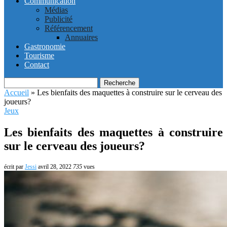
Communication
Médias
Publicité
Référencement
Annuaires
Gastronomie
Tourisme
Contact
Recherche
Accueil
»
Les bienfaits des maquettes à construire sur le cerveau des
joueurs?
Jeux
Les bienfaits des maquettes à construire
sur le cerveau des joueurs?
écrit par
Jessi
avril 28, 2022
735
vues