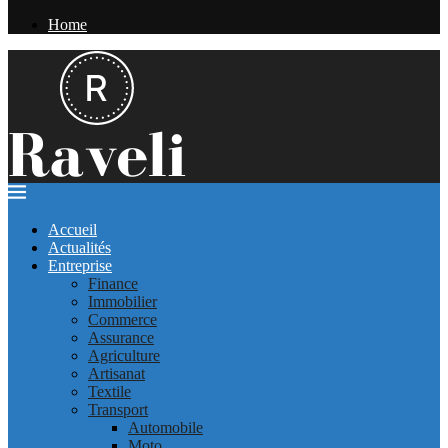
Home
Accueil
Actualités
Entreprise
Finance
Immobilier
Commerce
Assurance
Agriculture
Artisanat
Textile
Transport
Automobile
Moto