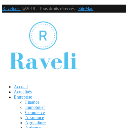
Raveli.net
@2019 - Tous droits réservés -
SiteMap
Accueil
Actualités
Entreprise
Finance
Immobilier
Commerce
Assurance
Agriculture
Artisanat