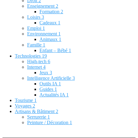
Droit
2
Enseignement
2
Formation
2
Loisirs
3
Cadeaux
1
Emploi
1
Environnement
1
Animaux
1
Famille
1
Enfant – Bébé
1
Technologies
19
High-tech
6
Internet
4
Jeux
3
Intelligence Artificielle
3
Outils IA
1
Guides
1
Actualités IA
1
Tourisme
1
Voyages
2
Artisans & Bâtiment
2
Serrurerie
1
Peinture / Décoration
1