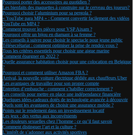
Pourquoi porter des accessoires au quotidien ?
Les bienfaits des maquettes à construire sur le cerveau des joueurs?
Pourquoi choisir l’aluminium pour sa pergola ?
« YouTube para MP4 » : Comment convertir facilement des vidéos
YouTube en MP4 ?
Comment trouver les pièces pour VSP Aixam ?
Pourquoi offrir un bijou en diamant à sa femme ?
Les conseils à suivre pour choisir le spectacle pour jeune public
Télésecrétariat : comment optimiser la prise de rendez-vous ?
Tous les critères essentiels pour choisir une aigue marine
Comment épargner en 2022 ?
Quelle assurance habitation choisir pour une colocation en Belgique
?
Pourquoi et comment utiliser Amazon FBA ?
Arrival, la nouvelle voiture électrique dédiée aux chauffeurs Uber
Les avantages de travailler pour son propre compte
Entretien d’embauche : comment s’habiller correctement ?
Les conseils pour mettre en place une indépendance financière
Quelques idées-cadeaux dotés de technologie avancée à découvrir
Quels sont les avantages de choisir une assurance mobile ?
Points sur le rendement dans un investissement locatif
Les jeux : des vertus aux inconvénients
Les douleurs sexuelles chez l’homme : ce qu’il faut savoir
Comment distinguer l’art et la culture ?
L’intérêt de s’adonner aux activités sportives