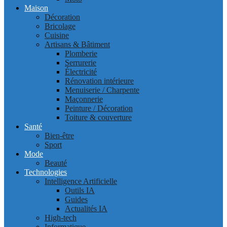
Maison
Décoration
Bricolage
Cuisine
Artisans & Bâtiment
Plomberie
Serrurerie
Électricité
Rénovation intérieure
Menuiserie / Charpente
Maçonnerie
Peinture / Décoration
Toiture & couverture
Santé
Bien-être
Sport
Mode
Beauté
Technologies
Intelligence Artificielle
Outils IA
Guides
Actualités IA
High-tech
Informatique