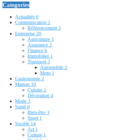
Categories
Actualités
6
Communication
2
Référencement
2
Entreprise
20
Agriculture
3
Assurance
2
Finance
6
Immobilier
1
Transport
3
Automobile
2
Moto
1
Gastronomie
2
Maison
10
Cuisine
2
Décoration
4
Mode
3
Santé
6
Bien-être
3
Sport
1
Société
14
Art
1
Culture
1