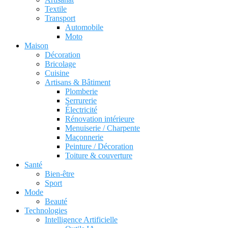
Textile
Transport
Automobile
Moto
Maison
Décoration
Bricolage
Cuisine
Artisans & Bâtiment
Plomberie
Serrurerie
Électricité
Rénovation intérieure
Menuiserie / Charpente
Maçonnerie
Peinture / Décoration
Toiture & couverture
Santé
Bien-être
Sport
Mode
Beauté
Technologies
Intelligence Artificielle