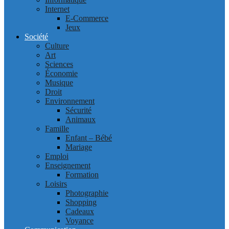
Internet
E-Commerce
Jeux
Société
Culture
Art
Sciences
Économie
Musique
Droit
Environnement
Sécurité
Animaux
Famille
Enfant – Bébé
Mariage
Emploi
Enseignement
Formation
Loisirs
Photographie
Shopping
Cadeaux
Voyance