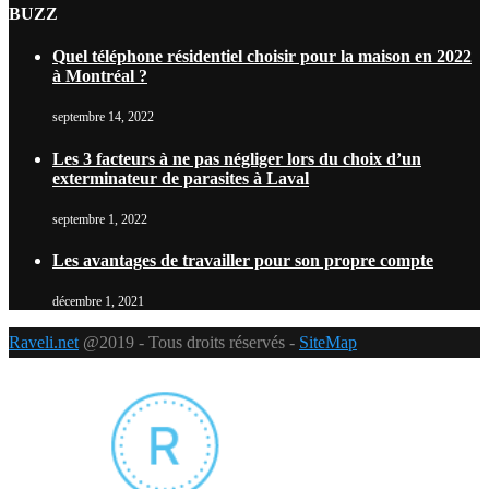
BUZZ
Quel téléphone résidentiel choisir pour la maison en 2022
à Montréal ?
septembre 14, 2022
Les 3 facteurs à ne pas négliger lors du choix d’un
exterminateur de parasites à Laval
septembre 1, 2022
Les avantages de travailler pour son propre compte
décembre 1, 2021
Raveli.net
@2019 - Tous droits réservés -
SiteMap