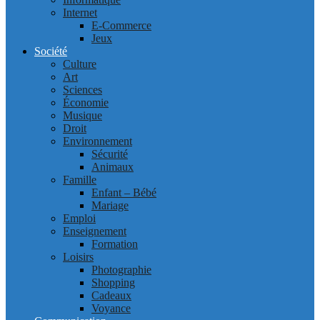
Internet
E-Commerce
Jeux
Société
Culture
Art
Sciences
Économie
Musique
Droit
Environnement
Sécurité
Animaux
Famille
Enfant – Bébé
Mariage
Emploi
Enseignement
Formation
Loisirs
Photographie
Shopping
Cadeaux
Voyance