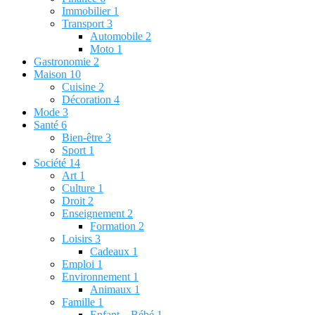
Immobilier
1
Transport
3
Automobile
2
Moto
1
Gastronomie
2
Maison
10
Cuisine
2
Décoration
4
Mode
3
Santé
6
Bien-être
3
Sport
1
Société
14
Art
1
Culture
1
Droit
2
Enseignement
2
Formation
2
Loisirs
3
Cadeaux
1
Emploi
1
Environnement
1
Animaux
1
Famille
1
Enfant – Bébé
1