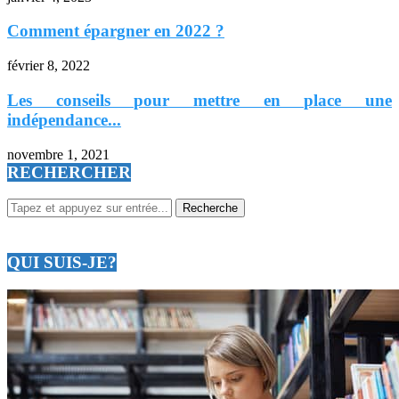
Comment épargner en 2022 ?
février 8, 2022
Les conseils pour mettre en place une
indépendance...
novembre 1, 2021
RECHERCHER
QUI SUIS-JE?