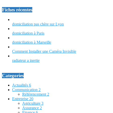
Fiches récentes
domiciliation pas chère sur Lyon
domiciliation à Paris
domiciliation à Marseille
Comment Installer une Caméra Invisible
radiateur a inertie
Categories
Actualités
6
Communication
2
Référencement
2
Entreprise
20
Agriculture
3
Assurance
2
Finance
6