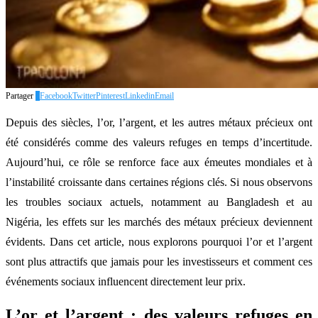
Partager
0
Facebook
Twitter
Pinterest
Linkedin
Email
Depuis des siècles, l’or, l’argent, et les autres métaux précieux ont
été considérés comme des valeurs refuges en temps d’incertitude.
Aujourd’hui, ce rôle se renforce face aux émeutes mondiales et à
l’instabilité croissante dans certaines régions clés. Si nous observons
les troubles sociaux actuels, notamment au Bangladesh et au
Nigéria, les effets sur les marchés des métaux précieux deviennent
évidents. Dans cet article, nous explorons pourquoi l’or et l’argent
sont plus attractifs que jamais pour les investisseurs et comment ces
événements sociaux influencent directement leur prix.
L’or et l’argent : des valeurs refuges en