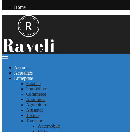
Home
Accueil
Actualités
Entreprise
Finance
Immobilier
Commerce
Assurance
Agriculture
Artisanat
Textile
Transport
Automobile
Moto