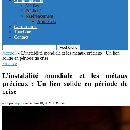
Communication
Médias
Publicité
Référencement
Annuaires
Gastronomie
Tourisme
Contact
Recherche
Accueil
»
L’instabilité mondiale et les métaux précieux : Un lien
solide en période de crise
Finance
L’instabilité mondiale et les métaux
précieux : Un lien solide en période de
crise
écrit par
Sophia
septembre 10, 2024
418
vues