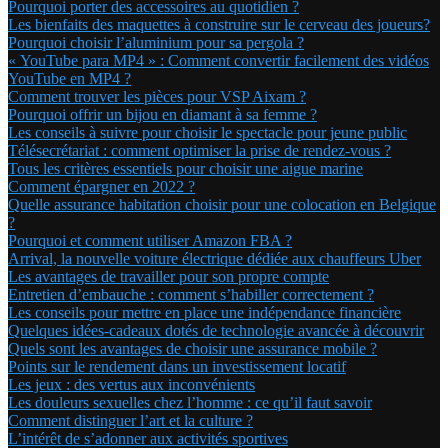
Pourquoi porter des accessoires au quotidien ?
Les bienfaits des maquettes à construire sur le cerveau des joueurs?
Pourquoi choisir l’aluminium pour sa pergola ?
« YouTube para MP4 » : Comment convertir facilement des vidéos
YouTube en MP4 ?
Comment trouver les pièces pour VSP Aixam ?
Pourquoi offrir un bijou en diamant à sa femme ?
Les conseils à suivre pour choisir le spectacle pour jeune public
Télésecrétariat : comment optimiser la prise de rendez-vous ?
Tous les critères essentiels pour choisir une aigue marine
Comment épargner en 2022 ?
Quelle assurance habitation choisir pour une colocation en Belgique
?
Pourquoi et comment utiliser Amazon FBA ?
Arrival, la nouvelle voiture électrique dédiée aux chauffeurs Uber
Les avantages de travailler pour son propre compte
Entretien d’embauche : comment s’habiller correctement ?
Les conseils pour mettre en place une indépendance financière
Quelques idées-cadeaux dotés de technologie avancée à découvrir
Quels sont les avantages de choisir une assurance mobile ?
Points sur le rendement dans un investissement locatif
Les jeux : des vertus aux inconvénients
Les douleurs sexuelles chez l’homme : ce qu’il faut savoir
Comment distinguer l’art et la culture ?
L’intérêt de s’adonner aux activités sportives