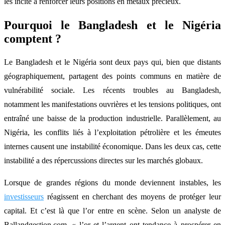
les incite à renforcer leurs positions en métaux précieux.
Pourquoi le Bangladesh et le Nigéria
comptent ?
Le Bangladesh et le Nigéria sont deux pays qui, bien que distants
géographiquement, partagent des points communs en matière de
vulnérabilité sociale. Les récents troubles au Bangladesh,
notamment les manifestations ouvrières et les tensions politiques, ont
entraîné une baisse de la production industrielle. Parallèlement, au
Nigéria, les conflits liés à l’exploitation pétrolière et les émeutes
internes causent une instabilité économique. Dans les deux cas, cette
instabilité a des répercussions directes sur les marchés globaux.
Lorsque de grandes régions du monde deviennent instables, les
investisseurs
réagissent en cherchant des moyens de protéger leur
capital. Et c’est là que l’or entre en scène. Selon un analyste de
Ballandgestion.com, « l’or et l’argent ont tendance à prospérer en