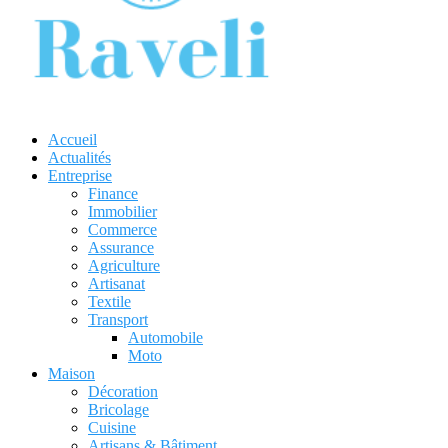
Accueil
Actualités
Entreprise
Finance
Immobilier
Commerce
Assurance
Agriculture
Artisanat
Textile
Transport
Automobile
Moto
Maison
Décoration
Bricolage
Cuisine
Artisans & Bâtiment