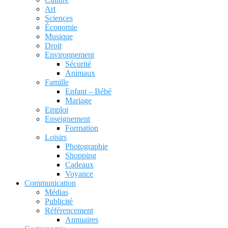
Art
Sciences
Économie
Musique
Droit
Environnement
Sécurité
Animaux
Famille
Enfant – Bébé
Mariage
Emploi
Enseignement
Formation
Loisirs
Photographie
Shopping
Cadeaux
Voyance
Communication
Médias
Publicité
Référencement
Annuaires