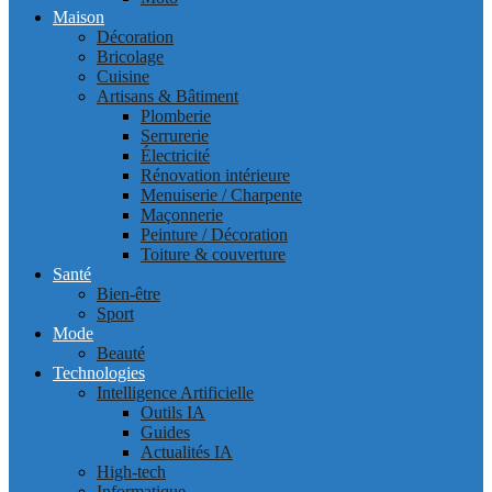
Maison
Décoration
Bricolage
Cuisine
Artisans & Bâtiment
Plomberie
Serrurerie
Électricité
Rénovation intérieure
Menuiserie / Charpente
Maçonnerie
Peinture / Décoration
Toiture & couverture
Santé
Bien-être
Sport
Mode
Beauté
Technologies
Intelligence Artificielle
Outils IA
Guides
Actualités IA
High-tech
Informatique