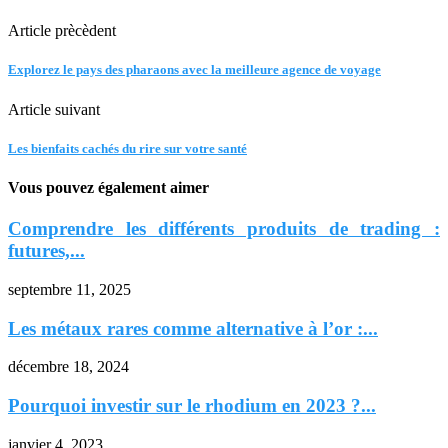
Article prècèdent
Explorez le pays des pharaons avec la meilleure agence de voyage
Article suivant
Les bienfaits cachés du rire sur votre santé
Vous pouvez également aimer
Comprendre les différents produits de trading :
futures,...
septembre 11, 2025
Les métaux rares comme alternative à l’or :...
décembre 18, 2024
Pourquoi investir sur le rhodium en 2023 ?...
janvier 4, 2023