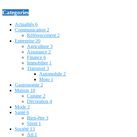
Categories
Actualités
6
Communication
2
Référencement
2
Entreprise
20
Agriculture
3
Assurance
2
Finance
6
Immobilier
1
Transport
3
Automobile
2
Moto
1
Gastronomie
2
Maison
10
Cuisine
2
Décoration
4
Mode
3
Santé
6
Bien-être
3
Sport
1
Société
13
Art
1