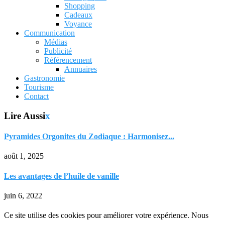
Shopping
Cadeaux
Voyance
Communication
Médias
Publicité
Référencement
Annuaires
Gastronomie
Tourisme
Contact
Lire Aussi
x
Pyramides Orgonites du Zodiaque : Harmonisez...
août 1, 2025
Les avantages de l’huile de vanille
juin 6, 2022
Ce site utilise des cookies pour améliorer votre expérience. Nous