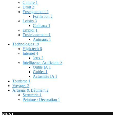
Culture
1
Droit
2
Enseignement
2
Formation
2
Loisirs
3
Cadeaux
1
Emploi
1
Environnement
1
Animaux
1
Technologies
19
High-tech
6
Internet
4
Jeux
3
Intelligence Artificielle
3
Outils IA
1
Guides
1
Actualités IA
1
Tourisme
1
Voyages
2
Artisans & Bâtiment
2
Serrurerie
1
Peinture / Décoration
1
MENU