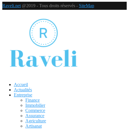
Raveli.net
@2019 - Tous droits réservés -
SiteMap
Accueil
Actualités
Entreprise
Finance
Immobilier
Commerce
Assurance
Agriculture
Artisanat