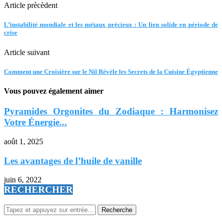
Article prècèdent
L’instabilité mondiale et les métaux précieux : Un lien solide en période de
crise
Article suivant
Comment une Croisière sur le Nil Révèle les Secrets de la Cuisine Égyptienne
Vous pouvez également aimer
Pyramides Orgonites du Zodiaque : Harmonisez
Votre Énergie...
août 1, 2025
Les avantages de l’huile de vanille
juin 6, 2022
RECHERCHER