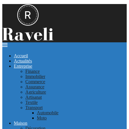
Accueil
Actualités
Entreprise
Finance
Immobilier
Commerce
Assurance
Agriculture
Artisanat
Textile
Transport
Automobile
Moto
Maison
Décoration