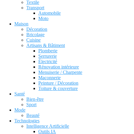
Textile
Transport
Automobile
Moto
Maison
Décoration
Bricolage
Cuisine
Artisans & Bâtiment
Plomberie
Serrurerie
Électricité
Rénovation intérieure
Menuiserie / Charpente
Maçonnerie
Peinture / Décoration
Toiture & couverture
Santé
Bien-être
Sport
Mode
Beauté
Technologies
Intelligence Artificielle
Outils IA