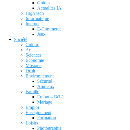
Guides
Actualités IA
High-tech
Informatique
Internet
E-Commerce
Jeux
Société
Culture
Art
Sciences
Économie
Musique
Droit
Environnement
Sécurité
Animaux
Famille
Enfant – Bébé
Mariage
Emploi
Enseignement
Formation
Loisirs
Photographie