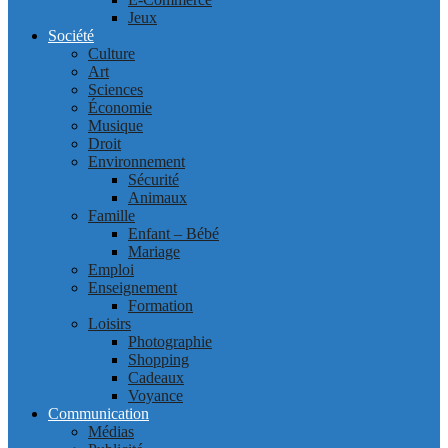
Jeux
Société
Culture
Art
Sciences
Économie
Musique
Droit
Environnement
Sécurité
Animaux
Famille
Enfant – Bébé
Mariage
Emploi
Enseignement
Formation
Loisirs
Photographie
Shopping
Cadeaux
Voyance
Communication
Médias