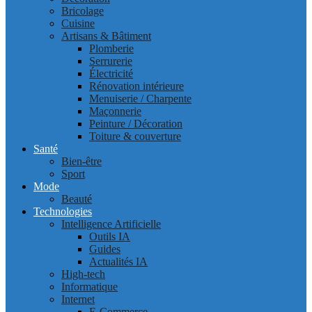
Bricolage
Cuisine
Artisans & Bâtiment
Plomberie
Serrurerie
Électricité
Rénovation intérieure
Menuiserie / Charpente
Maçonnerie
Peinture / Décoration
Toiture & couverture
Santé
Bien-être
Sport
Mode
Beauté
Technologies
Intelligence Artificielle
Outils IA
Guides
Actualités IA
High-tech
Informatique
Internet
E-Commerce