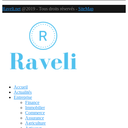
Raveli.net
@2019 - Tous droits réservés -
SiteMap
Accueil
Actualités
Entreprise
Finance
Immobilier
Commerce
Assurance
Agriculture