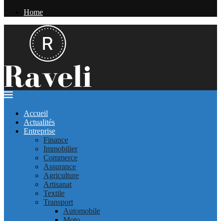
Home
Accueil
Actualités
Entreprise
Finance
Immobilier
Commerce
Assurance
Agriculture
Artisanat
Textile
Transport
Automobile
Moto