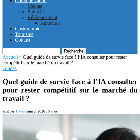
Communication
Médias
Publicité
Référencement
Annuaires
Gastronomie
Tourisme
Contact
Recherche
Accueil
»
Quel guide de survie face à l’IA consulter pour rester
compétitif sur le marché du travail ?
Guides
Quel guide de survie face à l’IA consulter
pour rester compétitif sur le marché du
travail ?
écrit par
Tiavina
juin 2, 2026
16
vues