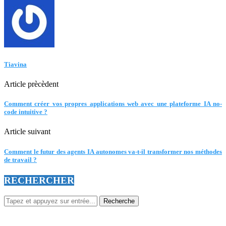
Tiavina
Article prècèdent
Comment créer vos propres applications web avec une plateforme IA no-
code intuitive ?
Article suivant
Comment le futur des agents IA autonomes va-t-il transformer nos méthodes
de travail ?
RECHERCHER