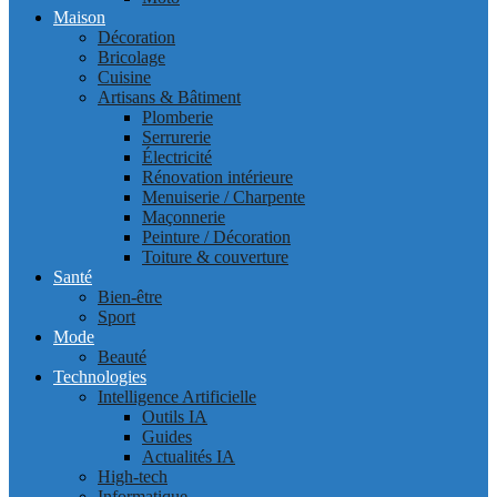
Maison
Décoration
Bricolage
Cuisine
Artisans & Bâtiment
Plomberie
Serrurerie
Électricité
Rénovation intérieure
Menuiserie / Charpente
Maçonnerie
Peinture / Décoration
Toiture & couverture
Santé
Bien-être
Sport
Mode
Beauté
Technologies
Intelligence Artificielle
Outils IA
Guides
Actualités IA
High-tech
Informatique