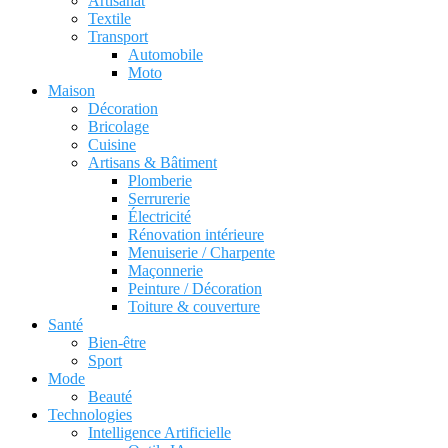
Artisanat
Textile
Transport
Automobile
Moto
Maison
Décoration
Bricolage
Cuisine
Artisans & Bâtiment
Plomberie
Serrurerie
Électricité
Rénovation intérieure
Menuiserie / Charpente
Maçonnerie
Peinture / Décoration
Toiture & couverture
Santé
Bien-être
Sport
Mode
Beauté
Technologies
Intelligence Artificielle