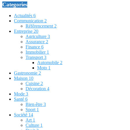
Categories
Actualités
6
Communication
2
Référencement
2
Entreprise
20
Agriculture
3
Assurance
2
Finance
6
Immobilier
1
Transport
3
Automobile
2
Moto
1
Gastronomie
2
Maison
10
Cuisine
2
Décoration
4
Mode
3
Santé
6
Bien-être
3
Sport
1
Société
14
Art
1
Culture
1