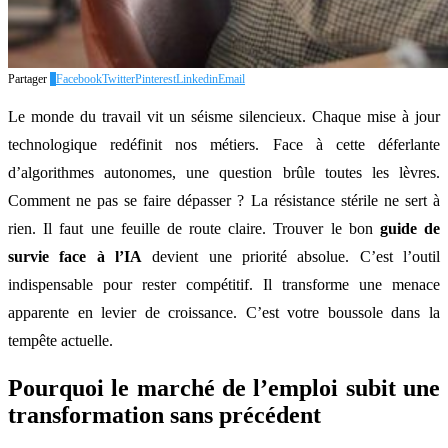
Partager
0
Facebook
Twitter
Pinterest
Linkedin
Email
Le monde du travail vit un séisme silencieux. Chaque mise à jour
technologique redéfinit nos métiers. Face à cette déferlante
d’algorithmes autonomes, une question brûle toutes les lèvres.
Comment ne pas se faire dépasser ? La résistance stérile ne sert à
rien. Il faut une feuille de route claire. Trouver le bon
guide de
survie face à l’IA
devient une priorité absolue. C’est l’outil
indispensable pour rester compétitif. Il transforme une menace
apparente en levier de croissance. C’est votre boussole dans la
tempête actuelle.
Pourquoi le marché de l’emploi subit une
transformation sans précédent