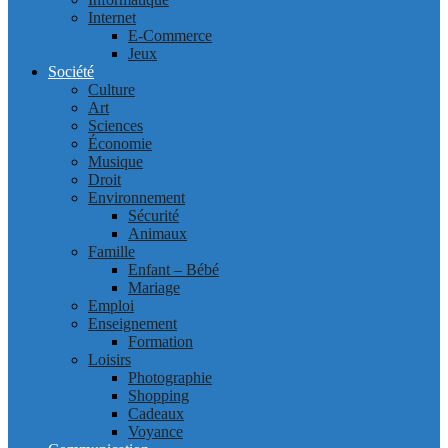
Internet
E-Commerce
Jeux
Société
Culture
Art
Sciences
Économie
Musique
Droit
Environnement
Sécurité
Animaux
Famille
Enfant – Bébé
Mariage
Emploi
Enseignement
Formation
Loisirs
Photographie
Shopping
Cadeaux
Voyance