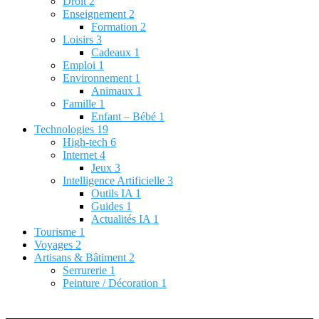
Droit
2
Enseignement
2
Formation
2
Loisirs
3
Cadeaux
1
Emploi
1
Environnement
1
Animaux
1
Famille
1
Enfant – Bébé
1
Technologies
19
High-tech
6
Internet
4
Jeux
3
Intelligence Artificielle
3
Outils IA
1
Guides
1
Actualités IA
1
Tourisme
1
Voyages
2
Artisans & Bâtiment
2
Serrurerie
1
Peinture / Décoration
1