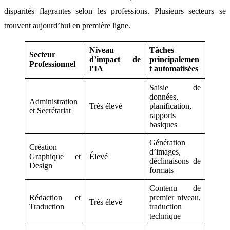
disparités flagrantes selon les professions. Plusieurs secteurs se
trouvent aujourd’hui en première ligne.
Niveau
Tâches
Secteur
d’impact de
principalemen
Professionnel
l’IA
t automatisées
Saisie de
données,
Administration
Très élevé
planification,
et Secrétariat
rapports
basiques
Génération
Création
d’images,
Graphique et
Élevé
déclinaisons de
Design
formats
Contenu de
Rédaction et
premier niveau,
Très élevé
Traduction
traduction
technique