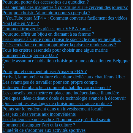
Pourquoi porter des accessoires au quotidien ?
Les bienfaits des maquettes à construire sur le cerveau des joueurs?
Pourquoi choisir l’aluminium pour sa pergola ?
« YouTube para MP4 » : Comment convertir facilement des vidéos
YouTube en MP4 ?
Comment trouver les pièces pour VSP Aixam ?
Pourquoi offrir un bijou en diamant à sa femme ?
Les conseils à suivre pour choisir le spectacle pour jeune public
Télésecrétariat : comment optimiser la prise de rendez-vous ?
Tous les critères essentiels pour choisir une aigue marine
Comment épargner en 2022 ?
Quelle assurance habitation choisir pour une colocation en Belgique
?
Pourquoi et comment utiliser Amazon FBA ?
Arrival, la nouvelle voiture électrique dédiée aux chauffeurs Uber
Les avantages de travailler pour son propre compte
Entretien d’embauche : comment s’habiller correctement ?
Les conseils pour mettre en place une indépendance financière
Quelques idées-cadeaux dotés de technologie avancée à découvrir
Quels sont les avantages de choisir une assurance mobile ?
Points sur le rendement dans un investissement locatif
Les jeux : des vertus aux inconvénients
Les douleurs sexuelles chez l’homme : ce qu’il faut savoir
Comment distinguer l’art et la culture ?
L’intérêt de s’adonner aux activités sportives