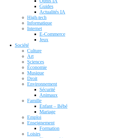
Outils IA
Guides
Actualités IA
High-tech
Informatique
Internet
E-Commerce
Jeux
Société
Culture
Art
Sciences
Économie
Musique
Droit
Environnement
Sécurité
Animaux
Famille
Enfant – Bébé
Mariage
Emploi
Enseignement
Formation
Loisirs