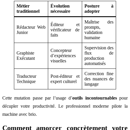
Métier
Évolution
Posture à
traditionnel
nécessaire
adopter
Maîtrise des
Éditeur et
Rédacteur Web
prompts,
vérificateur de
Junior
validation
faits
humaine
Supervision des
Concepteur
Graphiste
flux de
d’expériences
Exécutant
production
visuelles
automatisés
Correction fine
Traducteur
Post-éditeur et
des nuances de
Technique
expert culturel
langage
Cette mutation passe par l’usage d’
outils incontournables
pour
décupler votre productivité. Le professionnel moderne pilote la
machine avec brio.
Comment amorcer concrètement votre