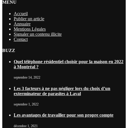
MENU
Accueil
Publier un article
Annuaire
Mentions Légales
Signaler un contenu illicite
Contact
BUZZ
Quel téléphone résidentiel choisir pour la maison en 2022
à Montréal ?
septembre 14, 2022
Les 3 facteurs à ne pas négliger lors du choix d’un
exterminateur de parasites à Laval
septembre 1, 2022
Les avantages de travailler pour son propre compte
décembre 1, 2021